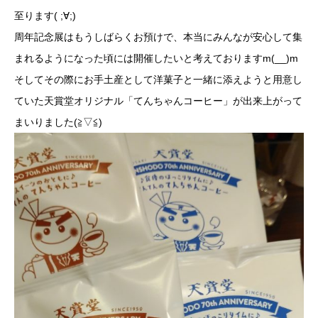
至ります( ;∀;)
周年記念展はもうしばらくお預けで、本当にみんなが安心して集
まれるようになった頃には開催したいと考えておりますm(__)m
そしてその際にお手土産として洋菓子と一緒に添えようと用意し
ていた天賞堂オリジナル「てんちゃんコーヒー」が出来上がって
まいりました(≧▽≦)