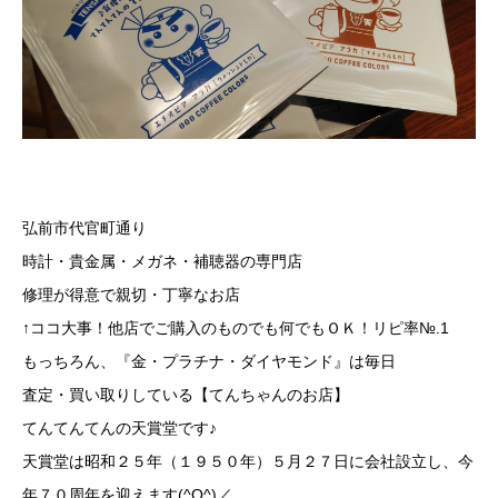
弘前市代官町通り
時計・貴金属・メガネ・補聴器の専門店
修理が得意で親切・丁寧なお店
↑ココ大事！他店でご購入のものでも何でもＯＫ！リピ率№.1
もっちろん、『金・プラチナ・ダイヤモンド』は毎日
査定・買い取りしている【てんちゃんのお店】
てんてんてんの天賞堂です♪
天賞堂は昭和２５年（１９５０年）５月２７日に会社設立し、今
年７０周年を迎えます(^O^)／