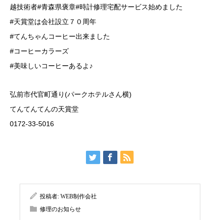
越技術者#青森県褒章#時計修理宅配サービス始めました
#天賞堂は会社設立７０周年
#てんちゃんコーヒー出来ました
#コーヒーカラーズ
#美味しいコーヒーあるよ♪
弘前市代官町通り(パークホテルさん横)
てんてんてんの天賞堂
0172-33-5016
投稿者:
WEB制作会社
修理のお知らせ