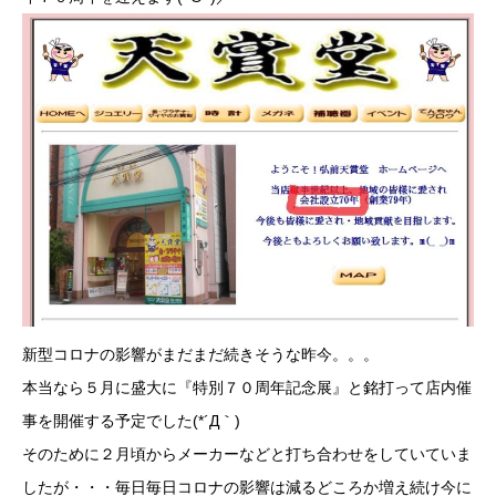
新型コロナの影響がまだまだ続きそうな昨今。。。
本当なら５月に盛大に『特別７０周年記念展』と銘打って店内催
事を開催する予定でした(*´Д｀)
そのために２月頃からメーカーなどと打ち合わせをしていていま
したが・・・毎日毎日コロナの影響は減るどころか増え続け今に