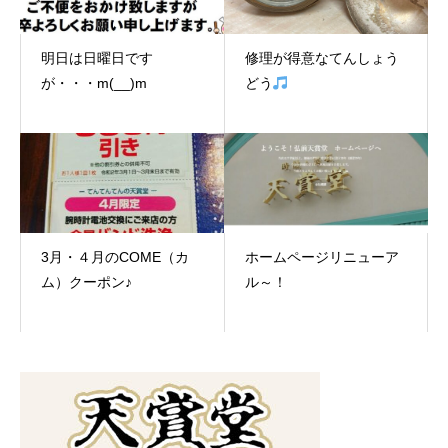
明日は日曜日です
修理が得意なてんしょう
が・・・m(__)m
どう
3月・４月のCOME（カ
ホームページリニューア
ム）クーポン♪
ル～！