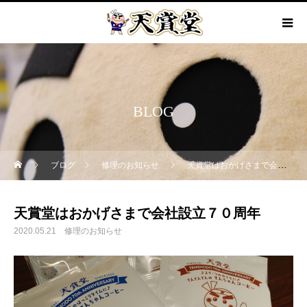
BLOG
ブログ
修理のお知らせ
天賞堂はおかげさまで会社設立７０周年
天賞堂はおかげさまで会社設立７０周年
2020.05.21
修理のお知らせ