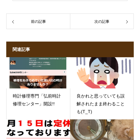
前の記事
次の記事
関連記事
時計修理専門「弘前時計
良かれと思っていても誤
修理センター」開設!!
解されたまま終わること
も(T_T)