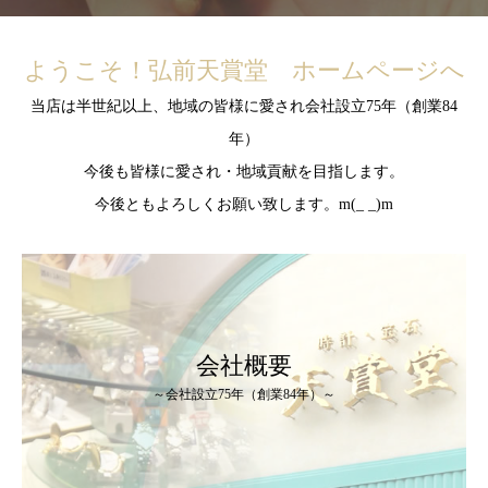
ようこそ！弘前天賞堂 ホームページへ
当店は半世紀以上、地域の皆様に愛され会社設立75年（創業84
年）
今後も皆様に愛され・地域貢献を目指します。
今後ともよろしくお願い致します。m(_ _)m
会社概要
～会社設立75年（創業84年）～