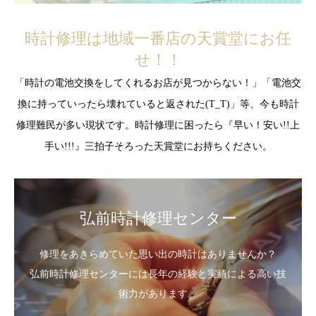
時計修理は地域一番店の天賞堂にお任
せ！！
「時計の電池交換をしてくれるお店が見つからない！」「電池交
換に持っていったら壊れていると返された(T_T)」等、今も時計
修理難民が多い現状です。時計修理に困ったら『早い！安い!!上
手い!!!』三拍子そろった天賞堂にお持ちください。
弘前時計修理センター
修理をあきらめていた思い出の時計はありませんか？
弘前時計修理センターには長年の経験と実績による高い技
術力があります。