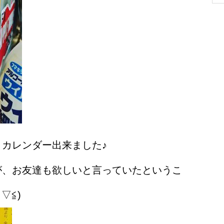
カレンダー出来ました♪
が、お友達も欲しいと言っていたというこ
▽≦)