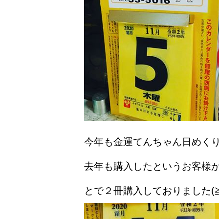
今年も金運てんちゃん日めくり
去年も購入したというお客様
とで２冊購入しておりました(≧