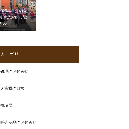
2025年９月の天
賞堂はお祭り騒
ぎ♪♪
カテゴリー
修理のお知らせ
天賞堂の日常
補聴器
販売商品のお知らせ