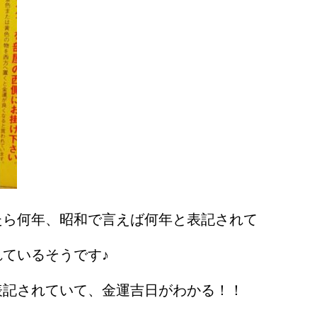
たら何年、昭和で言えば何年と表記されて
ているそうです♪
表記されていて、金運吉日がわかる！！