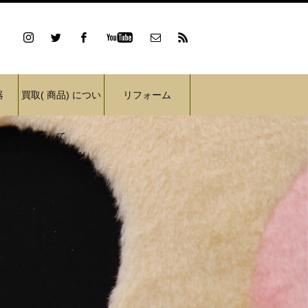
器
買取( 商品) につい
リフォーム
て