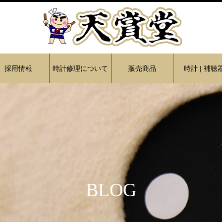
採用情報
時計修理について
販売商品
時計 | 補聴
BLOG