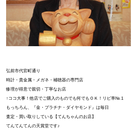
弘前市代官町通り
時計・貴金属・メガネ・補聴器の専門店
修理が得意で親切・丁寧なお店
↑ココ大事！他店でご購入のものでも何でもＯＫ！リピ率№.1
もっちろん、『金・プラチナ・ダイヤモンド』は毎日
査定・買い取りしている【てんちゃんのお店】
てんてんてんの天賞堂です♪