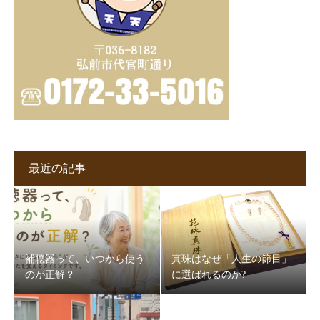
最近の記事
補聴器って、いつから使う
真珠はなぜ「人生の節目」
のが正解？
に選ばれるのか?