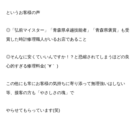
というお客様の声
◎「弘前マイスター」「青森県卓越技能者」「青森県褒賞」も受
賞した時計修理職人がいるお店であること
◎そんなに安くていいんですか！？と恐縮されてしまうほどの良
心的すぎる修理料金( ´∀｀ )
この他にも常にお客様の気持ちに寄り添って無理強いはしない
等、接客の方も「やさしさの塊」で
やらせてもらっています(笑)