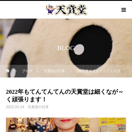
BLOG
ブログ
天賞堂の日常
2022年もてんてんてんの天賞堂は細くなが～く頑張ります！
2022年もてんてんてんの天賞堂は細くなが～
く頑張ります！
2022.03.14
天賞堂の日常