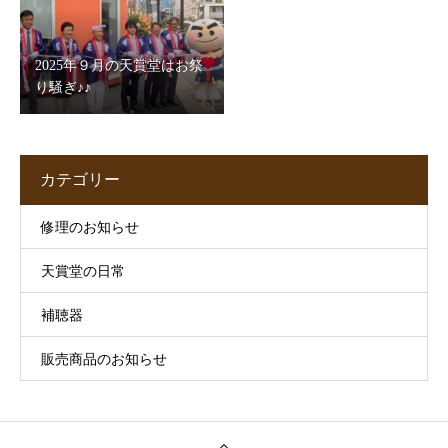
2025年９月の天賞堂はお祭
り騒ぎ♪♪
カテゴリー
修理のお知らせ
天賞堂の日常
補聴器
販売商品のお知らせ