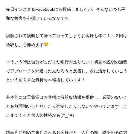
先日インスタ＆Facebookにも投稿しましたが、そんないつも平
和な接客を心掛けているなかでも
誤解されて憤慨して帰って行ってしまうお客様も年に１～２回は
経験し、心痛めます
そういう時は自分がまだまだ修行が足りない！初見や説明の過程
でアプローチを間違ったんだろうと反省し、次に活かしていこう
という前向きな気持ちへ転換しています！
基本的には天賞堂はお客様に有益な情報を提供し、必要のないこ
とを無理強いしたりしたり強制したりしないでやっています（こ
こまでくると個人の性格かも(;^_^A）
路面店に初めて来店されるお客様だと、入店の際、恐る恐るの方