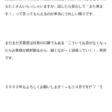
もたくさんいらっしゃいますが、話したら安心して「また来ま
す！」って言ってもらえるのが本当にうれしい限りです。
まだまだ天賞堂は社長の口癖でもある「こういうお店がなくなっ
たらお客様が絶対困るから、細くなが～く頑張っていく！」所存
です。
２０２２年もよろしくお願いします！←もう３月です(*´▽｀*)