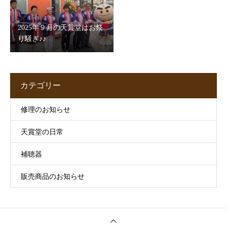
2025年９月の天賞堂はお祭
り騒ぎ♪♪
カテゴリー
修理のお知らせ
天賞堂の日常
補聴器
販売商品のお知らせ