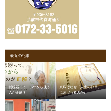
最近の記事
補聴器って、いつから使う
真珠はなぜ「人生の節目」
のが正解？
に選ばれるのか?