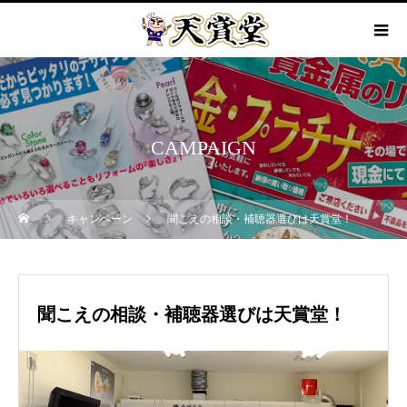
CAMPAIGN
キャンペーン
聞こえの相談・補聴器選びは天賞堂！
聞こえの相談・補聴器選びは天賞堂！