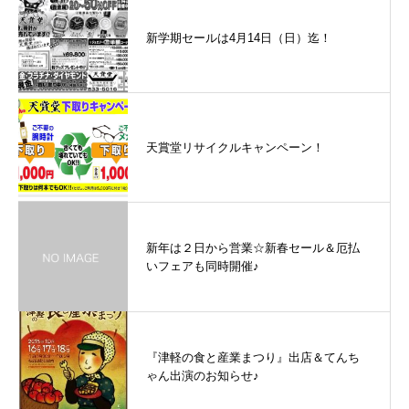
新学期セールは4月14日（日）迄！
天賞堂リサイクルキャンペーン！
新年は２日から営業☆新春セール＆厄払
いフェアも同時開催♪
『津軽の食と産業まつり』出店＆てんち
ゃん出演のお知らせ♪